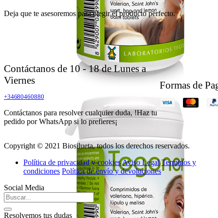
Deja que te asesoremos para elegir el producto perfecto.
Contáctanos de 10 - 18 de Lunes a
Viernes
Formas de Pa
+34680460880
Contáctanos para resolver cualquier duda, !Haz tu
pedido por WhatsApp si lo prefieres¡
Copyright © 2021 Biosilueta, todos los derechos reservados.
Política de privacidad y cookies
Aviso Legal
Terminos y
condiciones
Política de envío y devoluciones
Social Media
Resolvemos tus dudas