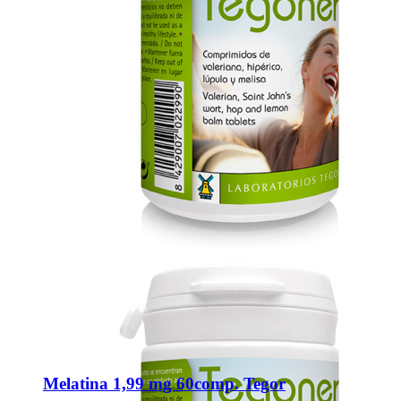
Melatina 1,99 mg 60comp. Tegor