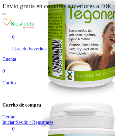
Envío gratis en compras superiores a 40€
0
Lista de Favoritos
Cuenta
0
Carrito
Carrito de compra
Cerrar
Iniciar Sesión / Registrarse
0