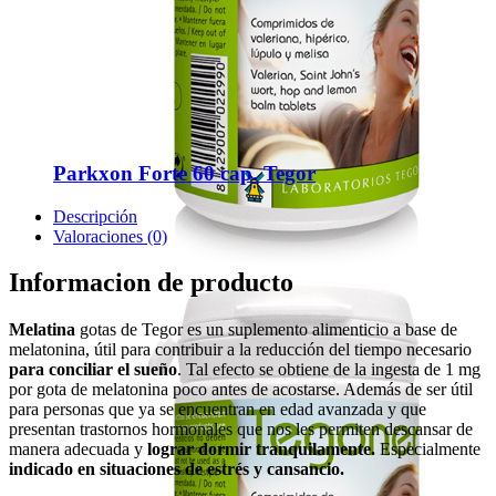
Parkxon Forte 60 cap. Tegor
Descripción
Valoraciones (0)
Informacion de producto
Melatina
gotas de Tegor es un suplemento alimenticio a base de
melatonina, útil para contribuir a la reducción del tiempo necesario
para conciliar el sueño
. Tal efecto se obtiene de la ingesta de 1 mg
por gota de melatonina poco antes de acostarse. Además de ser útil
para personas que ya se encuentran en edad avanzada y que
presentan trastornos hormonales que nos les permiten descansar de
manera adecuada y
lograr dormir tranquilamente.
Especialmente
indicado en situaciones de estrés y cansancio.