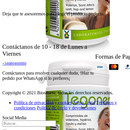
Deja que te asesoremos para elegir el producto perfecto.
Contáctanos de 10 - 18 de Lunes a
Viernes
Formas de Pa
+34680460880
Contáctanos para resolver cualquier duda, !Haz tu
pedido por WhatsApp si lo prefieres¡
Copyright © 2021 Biosilueta, todos los derechos reservados.
Política de privacidad y cookies
Aviso Legal
Terminos y
condiciones
Política de envío y devoluciones
Social Media