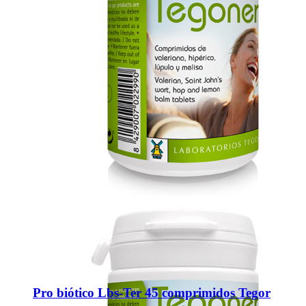
Pro biótico Lbs-Ter 45 comprimidos Tegor