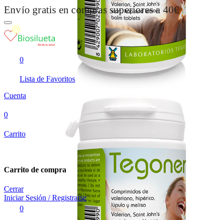
Envío gratis en compras superiores a 40€
0
Lista de Favoritos
Cuenta
0
Carrito
Carrito de compra
Cerrar
Iniciar Sesión / Registrarse
0