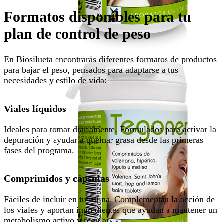
Formatos disponibles para tu
plan de control de peso
En Biosilueta encontrarás diferentes formatos de productos
para bajar el peso, pensados para adaptarse a tus
necesidades y estilo de vida:
Viales líquidos
Ideales para tomar diariamente. Formulados para activar la
depuración y ayudar a quemar grasa desde las primeras
fases del programa.
Comprimidos y cápsulas
Fáciles de incluir en tu rutina. Complementan la acción de
los viales y aportan ingredientes que ayudan a mantener un
metabolismo activo y regular.