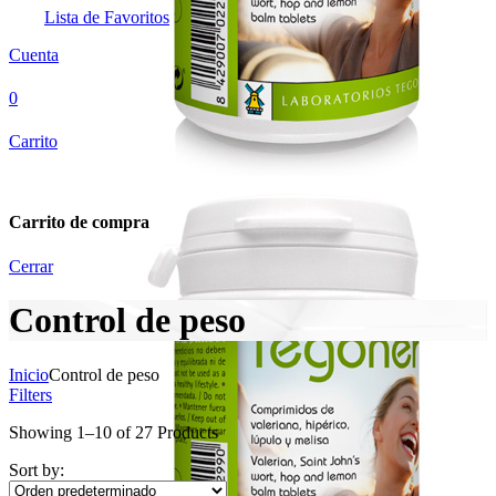
Lista de Favoritos
Cuenta
0
Carrito
Carrito de compra
Cerrar
Control de peso
Inicio
Control de peso
Filters
Showing
1
–
10
of
27
Products
Sort by: