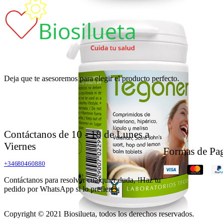
Deja que te asesoremos para elegir el producto perfecto.
Contáctanos de 10 - 18 de Lunes a
Viernes
Formas de Pa
+34680460880
Contáctanos para resolver cualquier duda, !Haz tu
pedido por WhatsApp si lo prefieres¡
Copyright © 2021 Biosilueta, todos los derechos reservados.