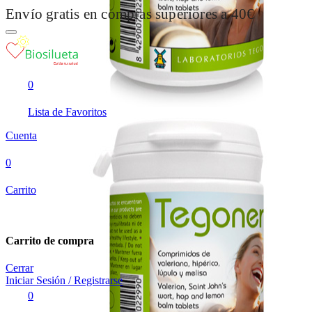
Envío gratis en compras superiores a 40€
0
Lista de Favoritos
Cuenta
0
Carrito
Carrito de compra
Cerrar
Iniciar Sesión / Registrarse
0