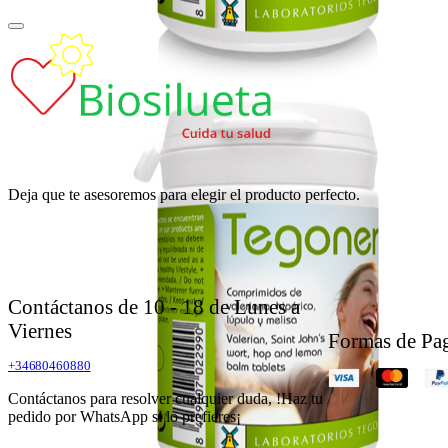
Deja que te asesoremos para elegir el producto perfecto.
Contáctanos de 10 - 18 de Lunes a
Viernes
Formas de Pa
+34680460880
Contáctanos para resolver cualquier duda, !Haz tu
pedido por WhatsApp si lo prefieres¡