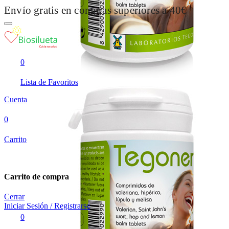
Envío gratis en compras superiores a 40€
0
Lista de Favoritos
Cuenta
0
Carrito
Carrito de compra
Cerrar
Iniciar Sesión / Registrarse
0