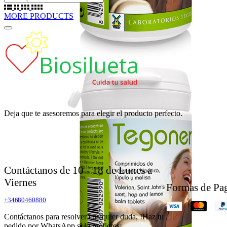
MORE PRODUCTS
Deja que te asesoremos para elegir el producto perfecto.
Contáctanos de 10 - 18 de Lunes a
Viernes
Formas de Pa
+34680460880
Contáctanos para resolver cualquier duda, !Haz tu
pedido por WhatsApp si lo prefieres¡