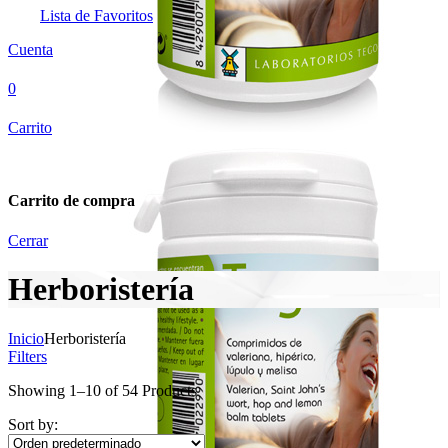
Lista de Favoritos
Cuenta
0
Carrito
Carrito de compra
Cerrar
Herboristería
Inicio
Herboristería
Filters
Showing
1
–
10
of
54
Products
Sort by: