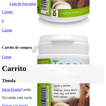
Lista de Favoritos
Cuenta
0
Carrito
Carrito de compra
Cerrar
Carrito
Tienda
Inicio
Tienda
Carrito
Tu carrito está vacío.
Volver a la tienda