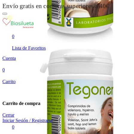
Envío gratis en compras superiores a 40€
0
Lista de Favoritos
Cuenta
0
Carrito
Carrito de compra
Cerrar
Iniciar Sesión / Registrarse
0