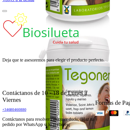
Deja que te asesoremos para elegir el producto perfecto.
Contáctanos de 10 - 18 de Lunes a
Viernes
Formas de Pa
+34680460880
Contáctanos para resolver cualquier duda, !Haz tu
pedido por WhatsApp si lo prefieres¡