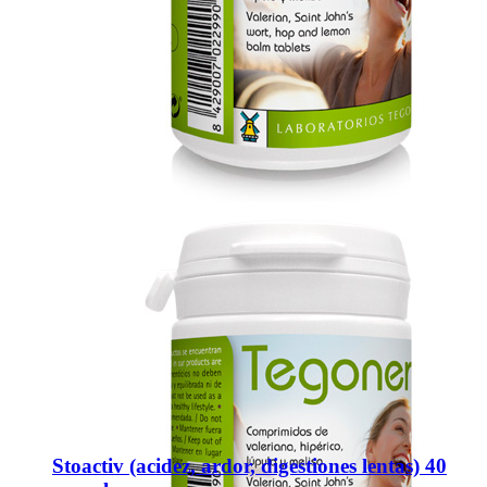
Stoactiv (acidez, ardor, digestiones lentas) 40