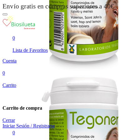
Envío gratis en compras superiores a 40€
0
Lista de Favoritos
Cuenta
0
Carrito
Carrito de compra
Cerrar
Iniciar Sesión / Registrarse
0