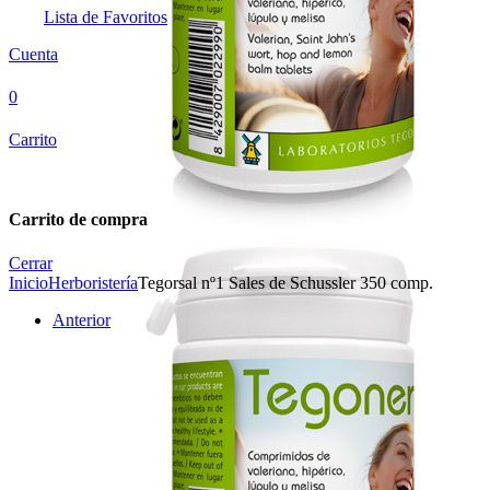
Lista de Favoritos
Cuenta
0
Carrito
Carrito de compra
Cerrar
Inicio
Herboristería
Tegorsal nº1 Sales de Schussler 350 comp.
Anterior