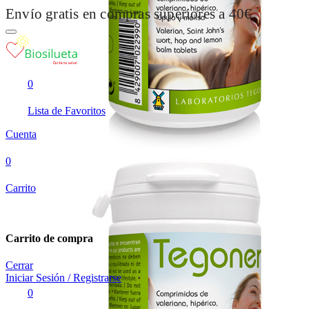
Envío gratis en compras superiores a 40€
0
Lista de Favoritos
Cuenta
0
Carrito
Carrito de compra
Cerrar
Iniciar Sesión / Registrarse
0