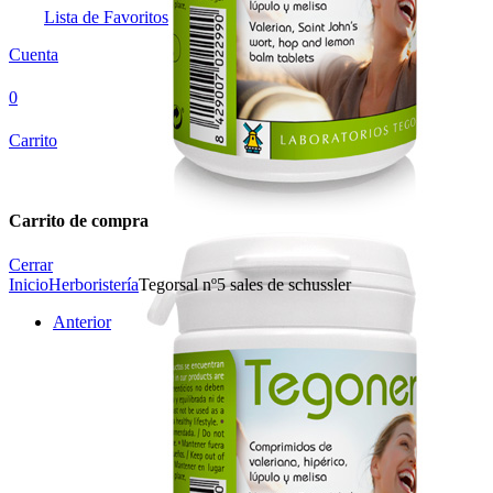
Lista de Favoritos
Cuenta
0
Carrito
Carrito de compra
Cerrar
Inicio
Herboristería
Tegorsal nº5 sales de schussler
Anterior