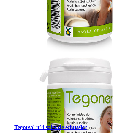
Tegorsal nº4 sales de schussler