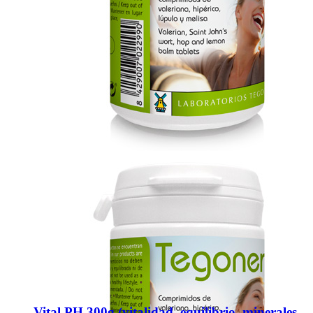
Vital PH 300g (vitalidad, equilibrio, minerales,