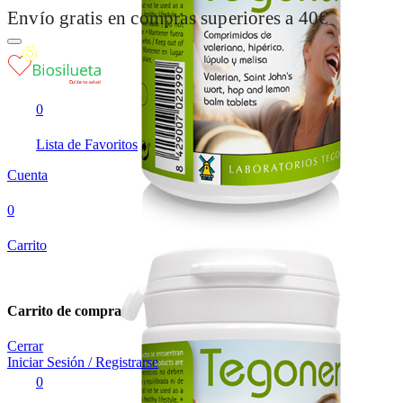
Envío gratis en compras superiores a 40€
0
Lista de Favoritos
Cuenta
0
Carrito
Carrito de compra
Cerrar
Iniciar Sesión / Registrarse
0