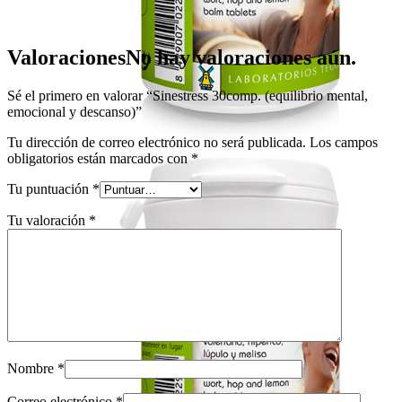
Valoraciones
No hay valoraciones aún.
Sé el primero en valorar “Sinestress 30comp. (equilibrio mental,
emocional y descanso)”
Tu dirección de correo electrónico no será publicada.
Los campos
obligatorios están marcados con
*
Tu puntuación
*
Tu valoración
*
Nombre
*
Correo electrónico
*