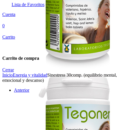
Lista de Favoritos
Cuenta
0
Carrito
Carrito de compra
Cerrar
Inicio
Energia y vitalidad
Sinestress 30comp. (equilibrio mental,
emocional y descanso)
Anterior