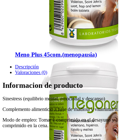
Meno Plus 45com.(menopausia)
Descripción
Valoraciones (0)
Informacion de producto
Sinestress (equilibrio mental, emocional y descanso)
Complemento alimenticio a base de rhadiola y vitaminas b.
Modo de empleo: Tomar 1 comprimido en el desayuno y 1
comprimido en la cena.