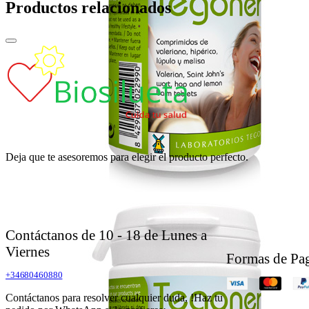
Productos relacionados
Deja que te asesoremos para elegir el producto perfecto.
Contáctanos de 10 - 18 de Lunes a
Viernes
Formas de Pa
+34680460880
Contáctanos para resolver cualquier duda, !Haz tu