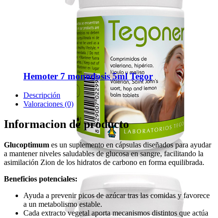
Hemoter 7 monodosis 5ml Tegor
Descripción
Valoraciones (0)
Informacion de producto
Glucoptimum
es un suplemento en cápsulas diseñados para ayudar
a mantener niveles saludables de glucosa en sangre, facilitando la
asimilación Zion de los hidratos de carbono en forma equilibrada.
Beneficios potenciales:
Ayuda a prevenir picos de azúcar tras las comidas y favorece
a un metabolismo estable.
Cada extracto vegetal aporta mecanismos distintos que actúa