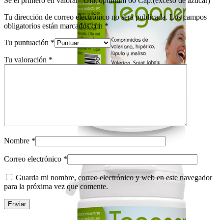
Sé el primero en valorar “Glucoptimum 60 Cap.(exceso de azúcar)”
Tu dirección de correo electrónico no será publicada.
Los campos
obligatorios están marcados con
*
Tu puntuación
*
Tu valoración
*
Nombre
*
Correo electrónico
*
Guarda mi nombre, correo electrónico y web en este navegador
para la próxima vez que comente.