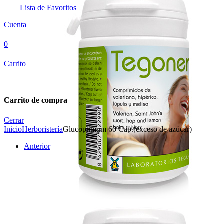
Lista de Favoritos
Cuenta
0
Carrito
Carrito de compra
Cerrar
Inicio
Herboristería
Glucoptimum 60 Cap.(exceso de azúcar)
Anterior