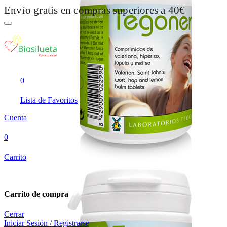
Envío gratis en compras superiores a 40€
0
Lista de Favoritos
Cuenta
0
Carrito
Carrito de compra
Cerrar
Iniciar Sesión / Registrarse