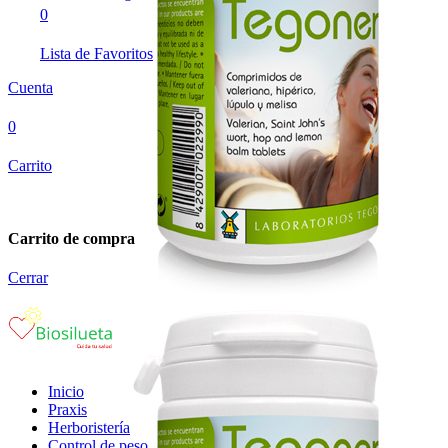
0
Lista de Favoritos
Cuenta
0
Carrito
Carrito de compra
Cerrar
Inicio
Praxis
Herboristería
Control de peso