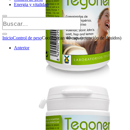
Energia y vitalidad
Inicio
Control de peso
Cocolmecan 40 cap. (retención de líquidos)
Anterior