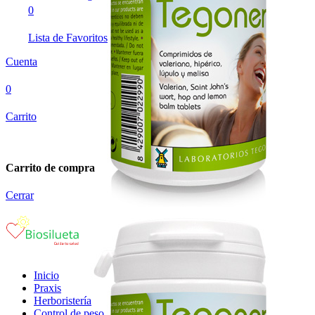
0
Lista de Favoritos
Cuenta
0
Carrito
Carrito de compra
Cerrar
Inicio
Praxis
Herboristería
Control de peso