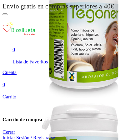
Envío gratis en compras superiores a 40€
0
Lista de Favoritos
Cuenta
0
Carrito
Carrito de compra
Cerrar
Iniciar Sesión / Registrarse