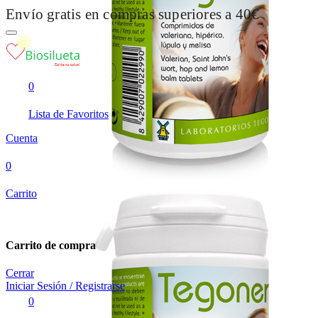
Envío gratis en compras superiores a 40€
0
Lista de Favoritos
Cuenta
0
Carrito
Carrito de compra
Cerrar
Iniciar Sesión / Registrarse
0