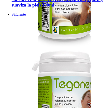
suaviza la piel) 300ml
Siguiente