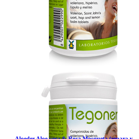
Aloeder Aloe vera & Rosa Mosqueta (repara y