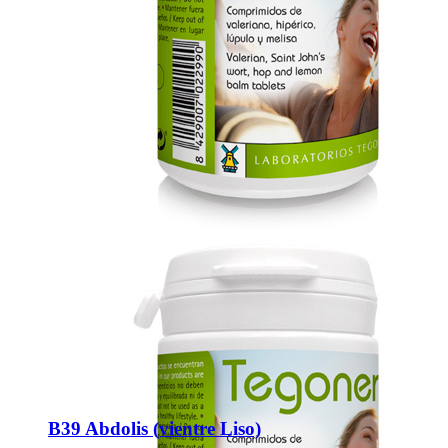
B39 Abdolis (vientre Liso)