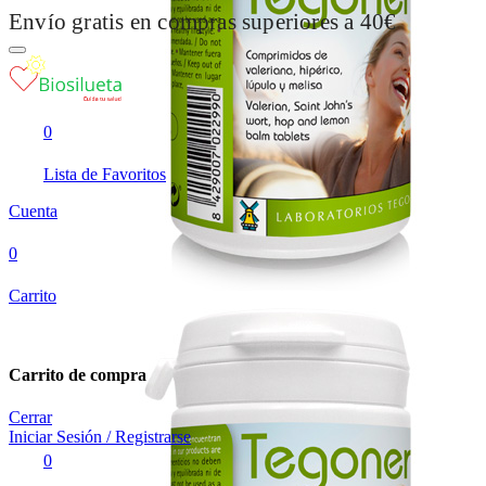
Envío gratis en compras superiores a 40€
0
Lista de Favoritos
Cuenta
0
Carrito
Carrito de compra
Cerrar
Iniciar Sesión / Registrarse
0