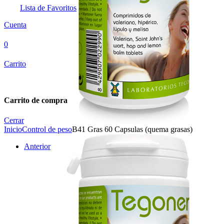
Lista de Favoritos
Cuenta
0
Carrito
Carrito de compra
Cerrar
Inicio
Control de peso
B41 Gras 60 Capsulas (quema grasas)
Anterior