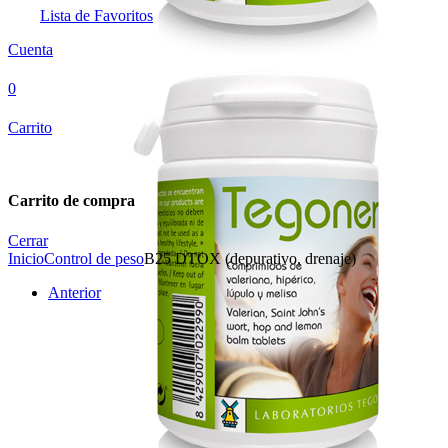
Lista de Favoritos
Cuenta
0
Carrito
Carrito de compra
Cerrar
Inicio
Control de peso
B25 DTOX (depurativo, drenaje)
Anterior