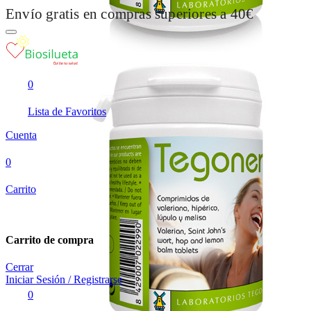
Envío gratis en compras superiores a 40€
0
Lista de Favoritos
Cuenta
0
Carrito
Carrito de compra
Cerrar
Iniciar Sesión / Registrarse
0