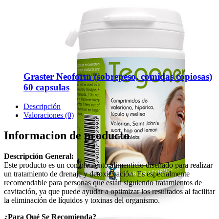
Graster Neoform (sobrepeso, comidas copiosas)
60 capsulas
Descripción
Valoraciones (0)
Informacion de producto
Descripción General:
Este producto es un complemento alimenticio diseñado para realizar
un tratamiento de drenaje y detoxificación. Es especialmente
recomendable para personas que están siguiendo tratamientos de
cavitación, ya que puede ayudar a optimizar los resultados al facilitar
la eliminación de líquidos y toxinas del organismo.
¿Para Qué Se Recomienda?