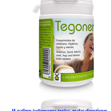
H-palimp (sobrecarga toxica, malas digestiones,