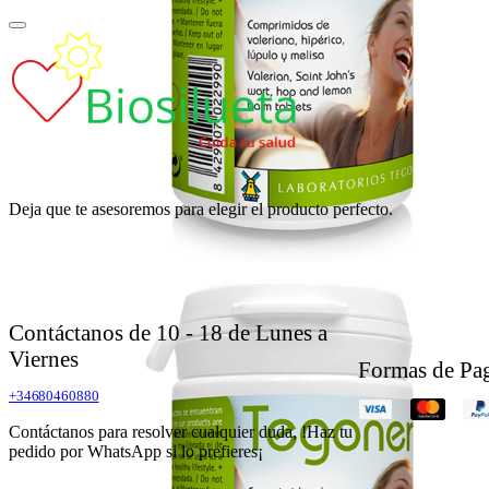
Deja que te asesoremos para elegir el producto perfecto.
Contáctanos de 10 - 18 de Lunes a
Viernes
Formas de Pa
+34680460880
Contáctanos para resolver cualquier duda, !Haz tu
pedido por WhatsApp si lo prefieres¡