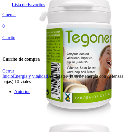
Lista de Favoritos
Cuenta
0
Carrito
Carrito de compra
Cerrar
Inicio
Energia y vitalidad
Astragater (falta de energía con defensas
bajas) 10 viales
Anterior