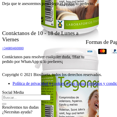
Deja que te asesoremos para elegir el producto perfecto.
Contáctanos de 10 - 18 de Lunes a
Viernes
Formas de Pa
+34680460880
Contáctanos para resolver cualquier duda, !Haz tu
pedido por WhatsApp si lo prefieres¡
Copyright © 2021 Biosilueta, todos los derechos reservados.
Política de privacidad y cookies
Aviso Legal
Terminos y condic
Social Media
Resolvemos tus dudas
¿Necesitas ayuda?