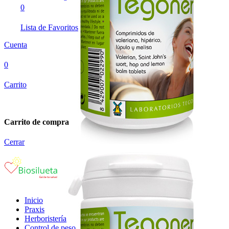
0
Lista de Favoritos
Cuenta
0
Carrito
Carrito de compra
Cerrar
Inicio
Praxis
Herboristería
Control de peso