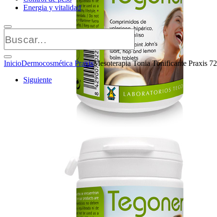
Energia y vitalidad
Inicio
Dermocosmética Praxis
Mesoterapia Tonia Tonificante Praxis 7
Siguiente