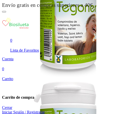
Envío gratis en compras superiores a 40€
0
Lista de Favoritos
Cuenta
0
Carrito
Carrito de compra
Cerrar
Iniciar Sesión / Registrarse