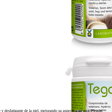
 y desfatigante de la piel, mejorando su aspecto y tersura. Piernas