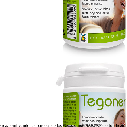
ica, tonificando las paredes de los vasos sanguíneos. Efecto tonificante