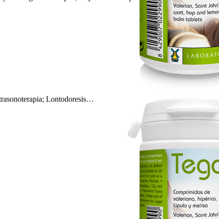
trasonoterapia; Lontodoresis…