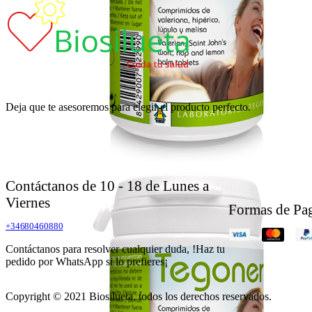
Deja que te asesoremos para elegir el producto perfecto.
Contáctanos de 10 - 18 de Lunes a
Viernes
Formas de Pa
+34680460880
Contáctanos para resolver cualquier duda, !Haz tu
pedido por WhatsApp si lo prefieres¡
Copyright © 2021 Biosilueta, todos los derechos reservados.