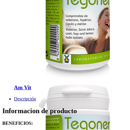
Am Vit
Descripción
Informacion de producto
BENEFICIOS: