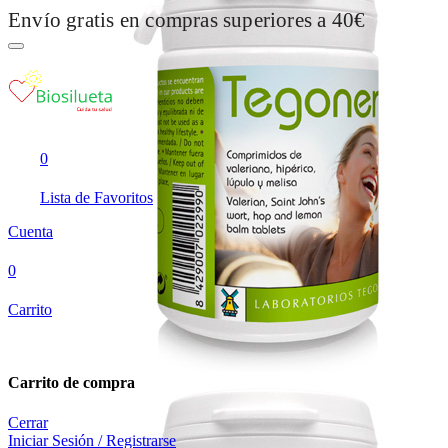
Envío gratis en compras superiores a 40€
0
Lista de Favoritos
Cuenta
0
Carrito
Carrito de compra
Cerrar
Iniciar Sesión / Registrarse