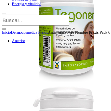
Energia y vitalidad
Inicio
Dermocosmética Praxis
Antiarrugas Para Hombre Praxis Pack 6
Anterior