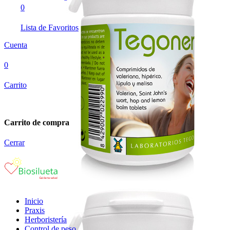
0
Lista de Favoritos
Cuenta
0
Carrito
Carrito de compra
Cerrar
Inicio
Praxis
Herboristería
Control de peso