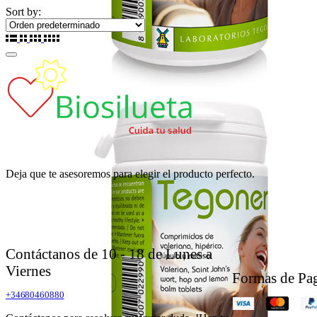
Sort by:
Deja que te asesoremos para elegir el producto perfecto.
Contáctanos de 10 - 18 de Lunes a
Viernes
Formas de Pa
+34680460880