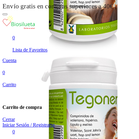
Envío gratis en compras superiores a 40€
0
Lista de Favoritos
Cuenta
0
Carrito
Carrito de compra
Cerrar
Iniciar Sesión / Registrarse
0