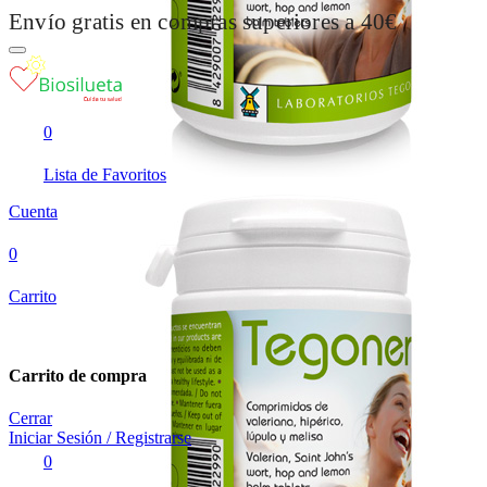
Envío gratis en compras superiores a 40€
0
Lista de Favoritos
Cuenta
0
Carrito
Carrito de compra
Cerrar
Iniciar Sesión / Registrarse
0