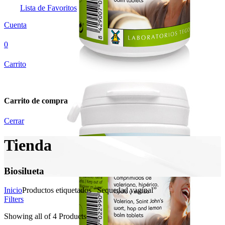
Lista de Favoritos
Cuenta
0
Carrito
Carrito de compra
Cerrar
Tienda
Biosilueta
Inicio
Productos etiquetados “Sequedad vaginal”
Filters
Showing
all of 4
Products