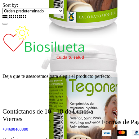
Sort by:
Deja que te asesoremos para elegir el producto perfecto.
Contáctanos de 10 - 18 de Lunes a
Viernes
Formas de Pa
+34680460880