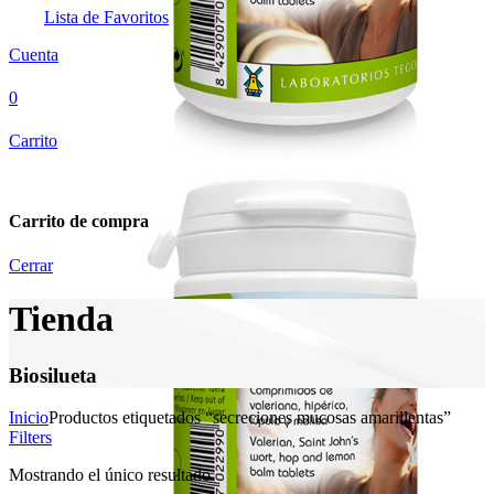
Lista de Favoritos
Cuenta
0
Carrito
Carrito de compra
Cerrar
Tienda
Biosilueta
Inicio
Productos etiquetados “secreciones mucosas amarillentas”
Filters
Mostrando el único resultado