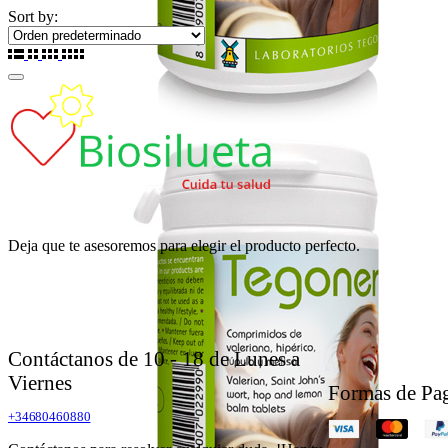
Sort by:
Deja que te asesoremos para elegir el producto perfecto.
Contáctanos de 10 - 18 de Lunes a
Viernes
Formas de Pa
+34680460880