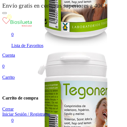
Envío gratis en compras superiores a 40€
0
Lista de Favoritos
Cuenta
0
Carrito
Carrito de compra
Cerrar
Iniciar Sesión / Registrarse
0