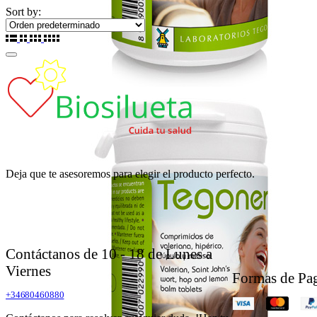
Sort by:
Deja que te asesoremos para elegir el producto perfecto.
Contáctanos de 10 - 18 de Lunes a
Viernes
Formas de Pa
+34680460880