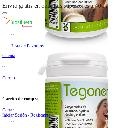
Envío gratis en compras superiores a 40€
0
Lista de Favoritos
Cuenta
0
Carrito
Carrito de compra
Cerrar
Iniciar Sesión / Registrarse
0