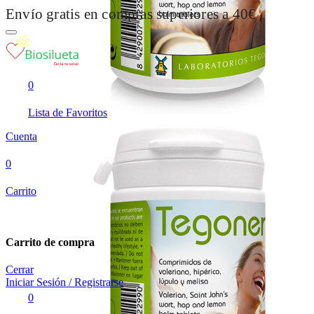
Envío gratis en compras superiores a 40€
0
Lista de Favoritos
Cuenta
0
Carrito
Carrito de compra
Cerrar
Iniciar Sesión / Registrarse
0