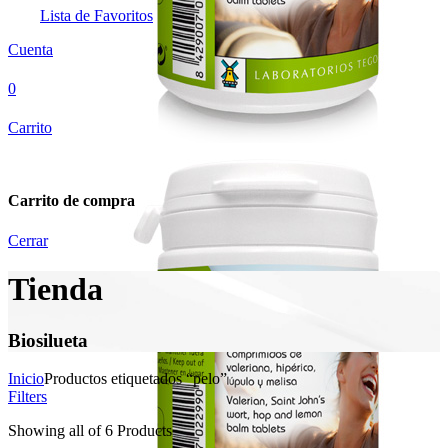
Lista de Favoritos
Cuenta
0
Carrito
Carrito de compra
Cerrar
Tienda
Biosilueta
Inicio
Productos etiquetados “pelo”
Filters
Showing
all of 6
Products