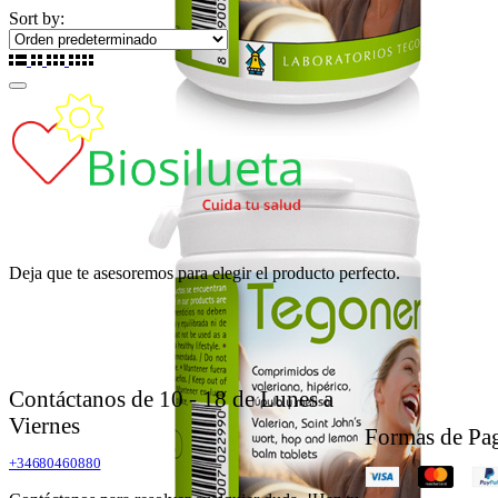
Sort by:
Deja que te asesoremos para elegir el producto perfecto.
Contáctanos de 10 - 18 de Lunes a
Viernes
Formas de Pa
+34680460880