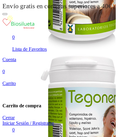
Envío gratis en compras superiores a 40€
0
Lista de Favoritos
Cuenta
0
Carrito
Carrito de compra
Cerrar
Iniciar Sesión / Registrarse
0