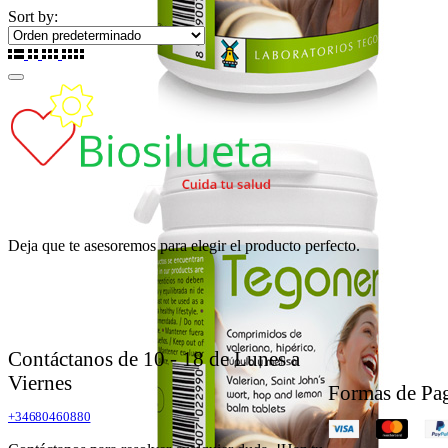
Sort by:
Deja que te asesoremos para elegir el producto perfecto.
Contáctanos de 10 - 18 de Lunes a
Viernes
Formas de Pa
+34680460880