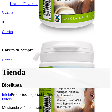
Lista de Favoritos
Cuenta
0
Carrito
Carrito de compra
Cerrar
Tienda
Biosilueta
Inicio
Productos etiquetados “insomnia”
Filters
Mostrando el único resultado