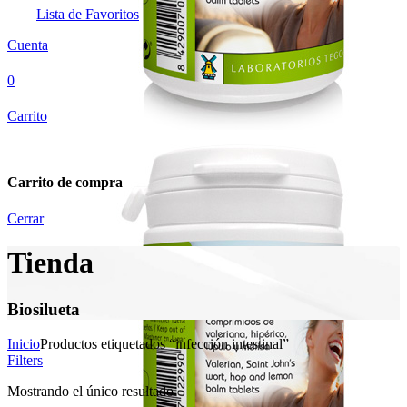
Lista de Favoritos
Cuenta
0
Carrito
Carrito de compra
Cerrar
Tienda
Biosilueta
Inicio
Productos etiquetados “infección intestinal”
Filters
Mostrando el único resultado