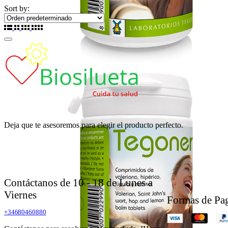
Sort by:
Deja que te asesoremos para elegir el producto perfecto.
Contáctanos de 10 - 18 de Lunes a
Viernes
Formas de Pa
+34680460880