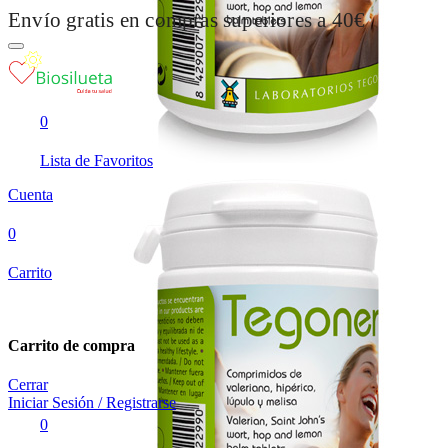
Envío gratis en compras superiores a 40€
0
Lista de Favoritos
Cuenta
0
Carrito
Carrito de compra
Cerrar
Iniciar Sesión / Registrarse
0