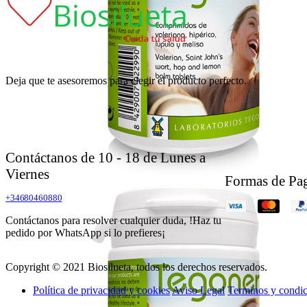
Deja que te asesoremos para elegir el producto perfecto.
Contáctanos de 10 - 18 de Lunes a
Viernes
Formas de Pa
+34680460880
Contáctanos para resolver cualquier duda, !Haz tu
pedido por WhatsApp si lo prefieres¡
Copyright © 2021 Biosilueta, todos los derechos reservados.
Política de privacidad y cookies
Aviso Legal
Terminos y condic