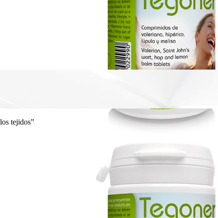
os tejidos”