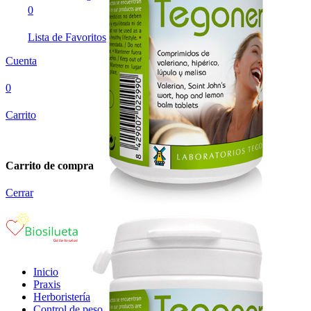
0
Lista de Favoritos
Cuenta
0
Carrito
Carrito de compra
Cerrar
Inicio
Praxis
Herboristería
Control de peso