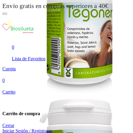
Envío gratis en compras superiores a 40€
0
Lista de Favoritos
Cuenta
0
Carrito
Carrito de compra
Cerrar
Iniciar Sesión / Registrarse