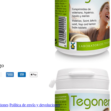
go
iones
Política de envío y devoluciones