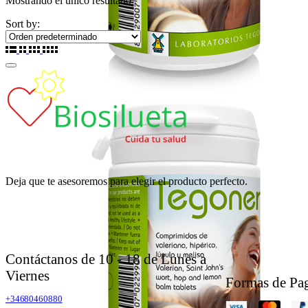
Mostrando el único resultado
Sort by:
Deja que te asesoremos para elegir el producto perfecto.
Contáctanos de 10 - 18 de Lunes a
Viernes
Formas de Pa
+34680460880