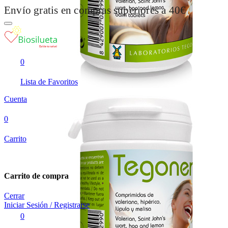
Envío gratis en compras superiores a 40€
0
Lista de Favoritos
Cuenta
0
Carrito
Carrito de compra
Cerrar
Iniciar Sesión / Registrarse
0