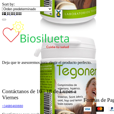
Sort by:
Deja que te asesoremos para elegir el producto perfecto.
Contáctanos de 10 - 18 de Lunes a
Viernes
Formas de Pa
+34680460880