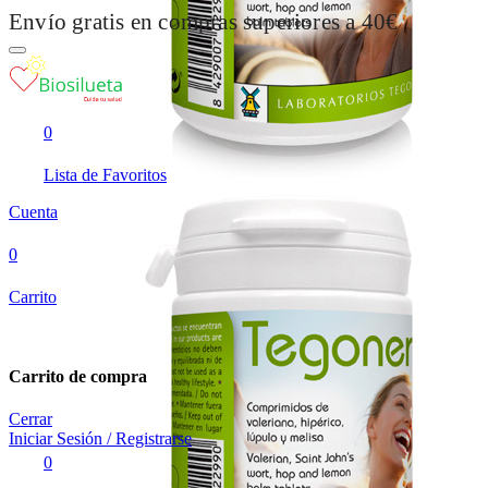
Envío gratis en compras superiores a 40€
0
Lista de Favoritos
Cuenta
0
Carrito
Carrito de compra
Cerrar
Iniciar Sesión / Registrarse
0