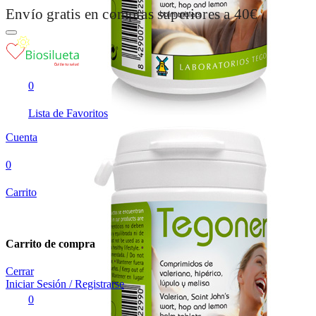
Envío gratis en compras superiores a 40€
0
Lista de Favoritos
Cuenta
0
Carrito
Carrito de compra
Cerrar
Iniciar Sesión / Registrarse
0