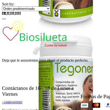
Sort by:
Deja que te asesoremos para elegir el producto perfecto.
Contáctanos de 10 - 18 de Lunes a
Viernes
Formas de Pa
+34680460880