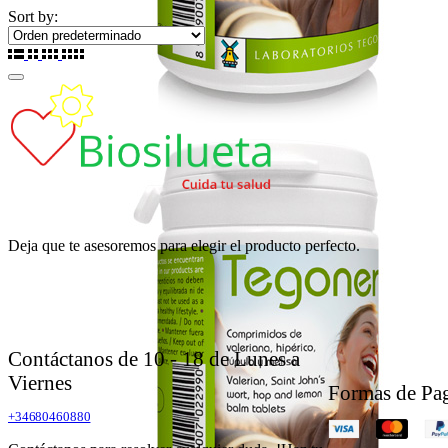
Sort by:
Deja que te asesoremos para elegir el producto perfecto.
Contáctanos de 10 - 18 de Lunes a
Viernes
Formas de Pa
+34680460880