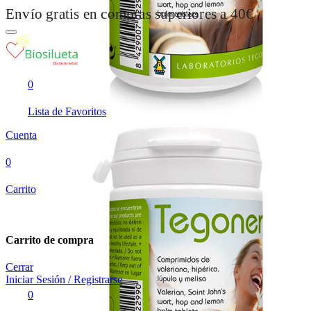
Envío gratis en compras superiores a 40€
0
Lista de Favoritos
Cuenta
0
Carrito
Carrito de compra
Cerrar
Iniciar Sesión / Registrarse
0