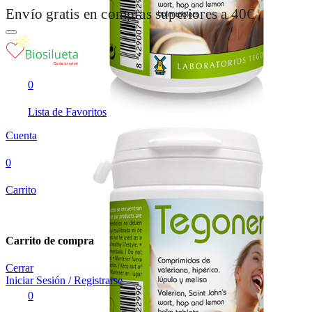
Envío gratis en compras superiores a 40€
0
Lista de Favoritos
Cuenta
0
Carrito
Carrito de compra
Cerrar
Iniciar Sesión / Registrarse
0