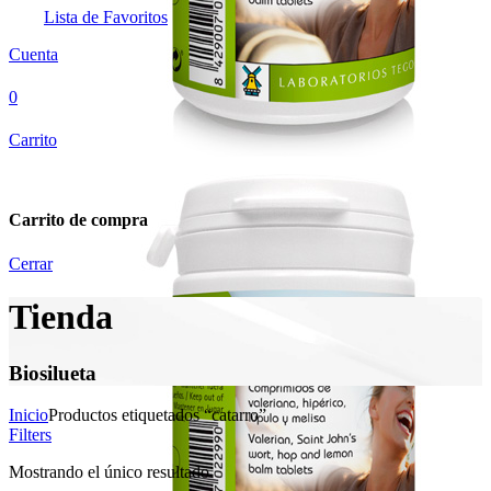
Lista de Favoritos
Cuenta
0
Carrito
Carrito de compra
Cerrar
Tienda
Biosilueta
Inicio
Productos etiquetados “catarro”
Filters
Mostrando el único resultado