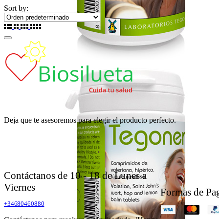
Sort by:
Deja que te asesoremos para elegir el producto perfecto.
Contáctanos de 10 - 18 de Lunes a
Viernes
Formas de Pa
+34680460880