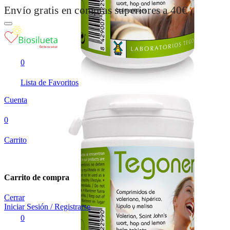
Envío gratis en compras superiores a 40€
0
Lista de Favoritos
Cuenta
0
Carrito
Carrito de compra
Cerrar
Iniciar Sesión / Registrarse
0