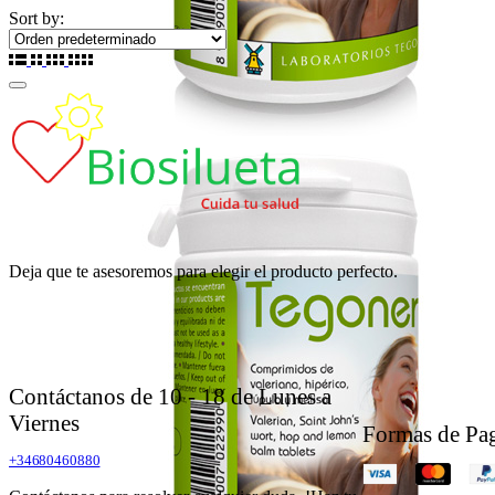
Sort by:
Deja que te asesoremos para elegir el producto perfecto.
Contáctanos de 10 - 18 de Lunes a
Viernes
Formas de Pa
+34680460880