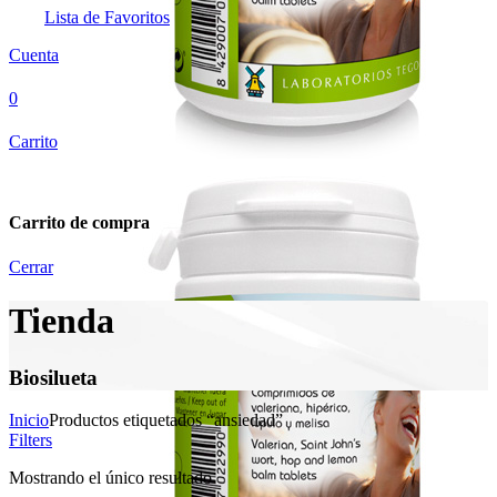
Lista de Favoritos
Cuenta
0
Carrito
Carrito de compra
Cerrar
Tienda
Biosilueta
Inicio
Productos etiquetados “ansiedad”
Filters
Mostrando el único resultado