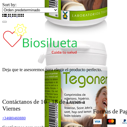
Sort by:
Deja que te asesoremos para elegir el producto perfecto.
Contáctanos de 10 - 18 de Lunes a
Viernes
Formas de Pa
+34680460880