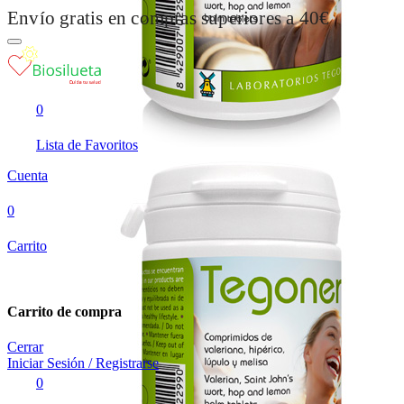
Envío gratis en compras superiores a 40€
0
Lista de Favoritos
Cuenta
0
Carrito
Carrito de compra
Cerrar
Iniciar Sesión / Registrarse
0