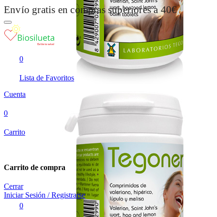
Envío gratis en compras superiores a 40€
0
Lista de Favoritos
Cuenta
0
Carrito
Carrito de compra
Cerrar
Iniciar Sesión / Registrarse
0