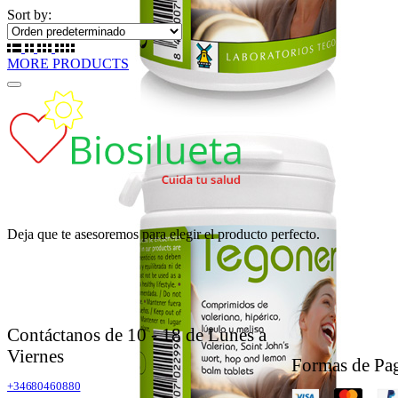
Sort by:
MORE PRODUCTS
Deja que te asesoremos para elegir el producto perfecto.
Contáctanos de 10 - 18 de Lunes a
Viernes
Formas de Pa
+34680460880