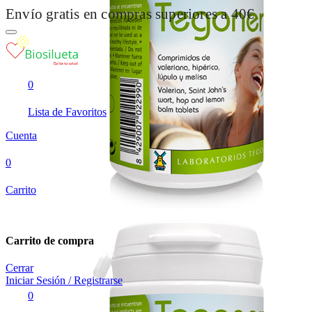
Envío gratis en compras superiores a 40€
0
Lista de Favoritos
Cuenta
0
Carrito
Carrito de compra
Cerrar
Iniciar Sesión / Registrarse
0