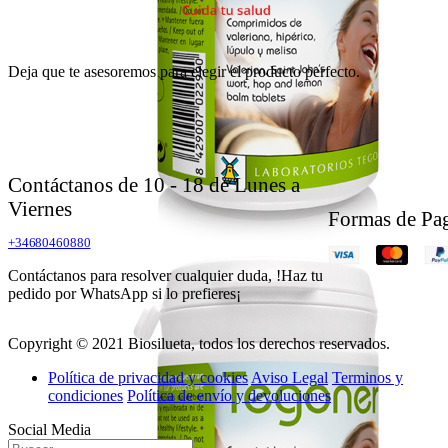
Deja que te asesoremos para elegir el producto perfecto.
Contáctanos de 10 - 18 de Lunes a
Viernes
Formas de Pa
+34680460880
Contáctanos para resolver cualquier duda, !Haz tu
pedido por WhatsApp si lo prefieres¡
Copyright © 2021 Biosilueta, todos los derechos reservados.
Política de privacidad y cookies
Aviso Legal
Terminos y
condiciones
Política de envío y devoluciones
Social Media